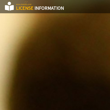
www.inoledu.com
LICENSE
INFORMATION