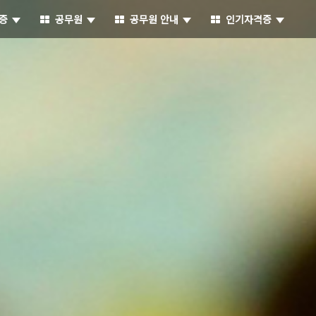
증
공무원
공무원 안내
인기자격증