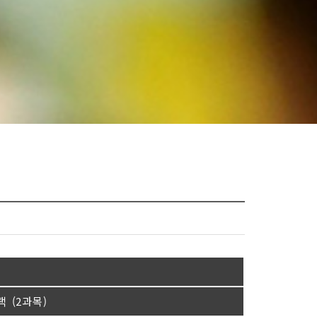
택 (2과목)