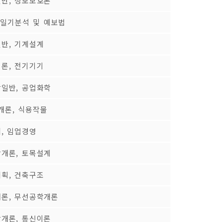
반, 정보보호론
 일기분석 및 예보법
반, 기계설계
론, 전기기기
일반, 공업화학
개론, 식용작물
, 임업경영
개론, 토목설계
획, 건축구조
론, 무선공학개론
개론, 통신이론