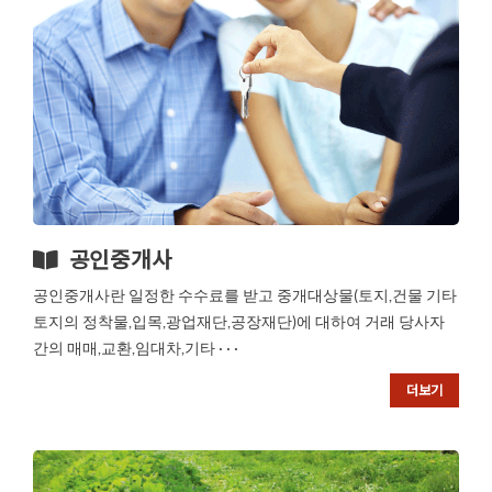
공인중개사
공인중개사란 일정한 수수료를 받고 중개대상물(토지,건물 기타
토지의 정착물,입목,광업재단,공장재단)에 대하여 거래 당사자
간의 매매,교환,임대차,기타 · · ·
더보기