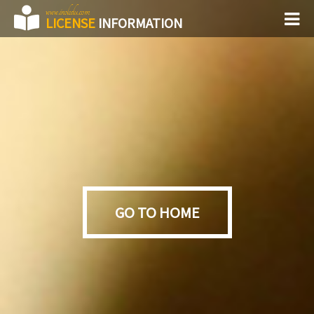
www.inoledu.com
LICENSE
INFORMATION
GO TO HOME