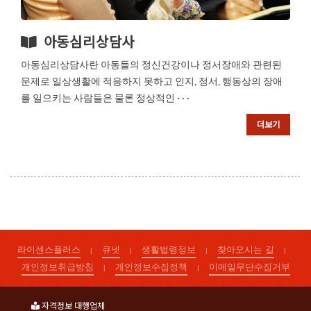
아동심리상담사
아동심리상담사란 아동들의 정신건강이나 정서장애와 관련된
문제로 일상생활에 적응하지 못하고 인지, 정서, 행동상의 장애
를 일으키는 사람들은 물론 정상적인 · · ·
더보기
라이센스플러스
큐넷
생활법령정보
찾아오시는 길
|
|
|
|
개인정보취급방침
개인정보수집정책
이메일무단수집거부
|
|
자격정보 대행업체