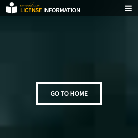
www.inoledu.com
LICENSE
INFORMATION
GO TO HOME