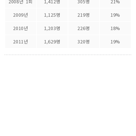
2008년 1회
1,412명
305명
21%
2009년
1,125명
219명
19%
2010년
1,203명
226명
18%
2011년
1,629명
320명
19%