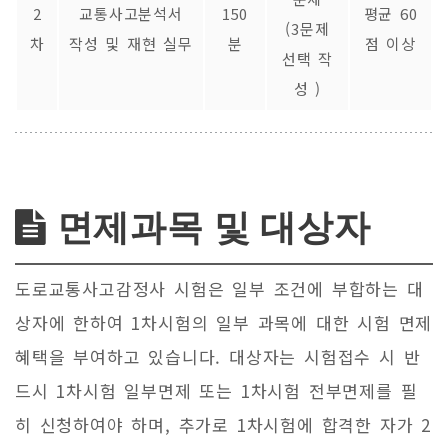
2
교통사고분석서
150
평균 60
(3문제
차
작성 및 재현 실무
분
점 이상
선택 작
성 )
면제과목 및 대상자
도로교통사고감정사 시험은 일부 조건에 부합하는 대
상자에 한하여 1차시험의 일부 과목에 대한 시험 면제
혜택을 부여하고 있습니다. 대상자는 시험접수 시 반
드시 1차시험 일부면제 또는 1차시험 전부면제를 필
히 신청하여야 하며, 추가로 1차시험에 합격한 자가 2