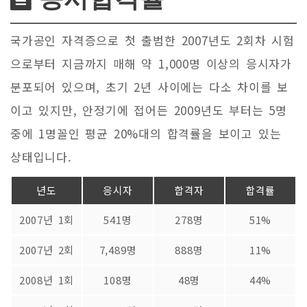
국가공인 자격증으로 첫 출범한 2007년도 2회차 시험
으로부터 지금까지 매해 약 1,000명 이상의 응시자가
분포되어 있으며, 초기 2년 사이에는 다소 차이를 보
이고 있지만, 안정기에 접어든 2009년도 부터는 5명
중에 1명꼴인 평균 20%대의 합격률을 보이고 있는
상태입니다.
년도
응시자
합격자
합격률
2007년 1회
541명
278명
51%
2007년 2회
7,489명
888명
11%
2008년 1회
108명
48명
44%