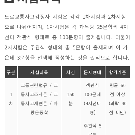
도로교통사고감정사 시험은 각각 1차시험과 2차시험
으로 나뉘어지며, 1차시험은 각 과목당 25문항씩 4지
선다 객관식 형태로 총 100문항이 출제됩니다. 더불어
2차시험은 주관식 형태의 총 5문항이 출제되며 이 가
운데 3문항을 선택해 작성하는 것을 원칙으로 합니다.
구분
시험과목
시간
문제형태
합격기준
교통관련법규 / 교
객관식
평균 60
1
통사고조사론 / 교
150
100문제
점 이상
차
통사고재현론 / 차
분
(4지선다
(과락 40
량운동학
형)
점 미만)
주관식 5
문제