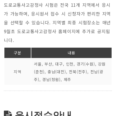
도로교통사고감정사 시험은 전국 11개 지역에서 응시
가 가능하며, 응시원서 접수 시 신청자가 편리한 지역
을 선택할 수 있습니다. 지역별 최종 시험장소는 매년
9월초 도로교통사고감정사 홈페이지에 추가로 공지됩
니다.
구분
내용
서울, 부산, 대구, 인천, 경기(수원), 강원
지역
(춘천), 충남(대전), 전북(전주), 전남(광
주), 경남(창원), 제주
응시접수안내