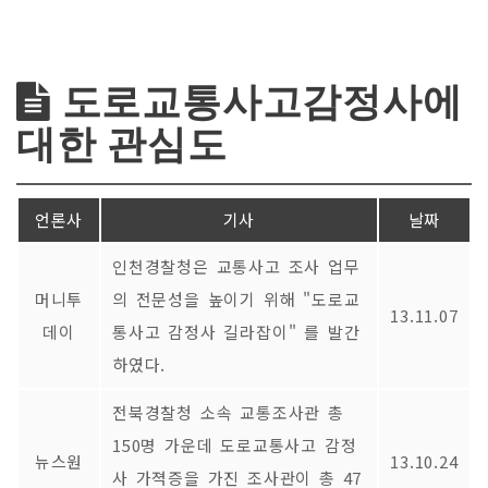
도로교통사고감정사에
대한 관심도
언론사
기사
날짜
인천경찰청은 교통사고 조사 업무
머니투
의 전문성을 높이기 위해 "도로교
13.11.07
데이
통사고 감정사 길라잡이" 를 발간
하였다.
전북경찰청 소속 교통조사관 총
150명 가운데 도로교통사고 감정
뉴스원
13.10.24
사 가젹증을 가진 조사관이 총 47