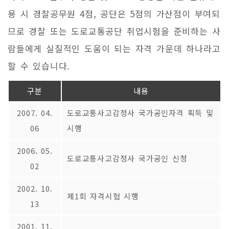
용 시 경찰공무원 4점, 공단은 5점의 가산점이 부여되
므로 경찰 또는 도로교통공단 취업시험을 준비하는 사
람들에게 실질적인 도움이 되는 자격 가운데 하나라고
할 수 있습니다.
구분
내용
2007. 04.
도로교통사고감정사 국가공인자격 획득 및
06
시행
2006. 05.
도로교통사고감정사 국가공인 신청
02
2002. 10.
제1회 자격시험 시행
13
2001. 11.