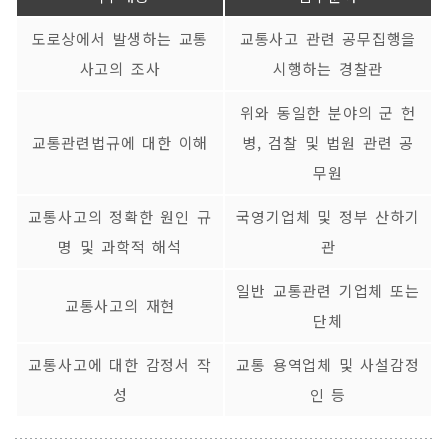
도로상에서 발생하는 교통
교통사고 관련 공무집행을
사고의 조사
시행하는 경찰관
위와 동일한 분야의 군 헌
교통관련법규에 대한 이해
병, 검찰 및 법원 관련 공
무원
교통사고의 정확한 원인 규
국영기업체 및 정부 산하기
명 및 과학적 해석
관
일반 교통관련 기업체 또는
교통사고의 재현
단체
교통사고에 대한 감정서 작
교통 용역업체 및 사설감정
성
인 등