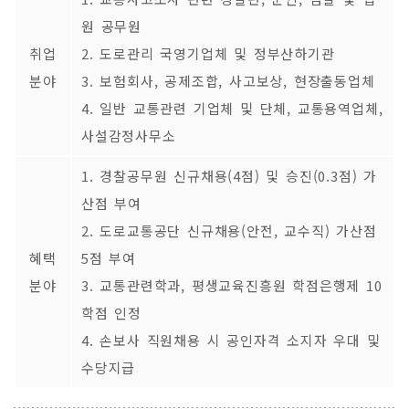
원 공무원
취업
2. 도로관리 국영기업체 및 정부산하기관
분야
3. 보험회사, 공제조합, 사고보상, 현장출동업체
4. 일반 교통관련 기업체 및 단체, 교통용역업체,
사설감정사무소
1. 경찰공무원 신규채용(4점) 및 승진(0.3점) 가
산점 부여
2. 도로교통공단 신규채용(안전, 교수직) 가산점
혜택
5점 부여
분야
3. 교통관련학과, 평생교육진흥원 학점은행제 10
학점 인정
4. 손보사 직원채용 시 공인자격 소지자 우대 및
수당지급